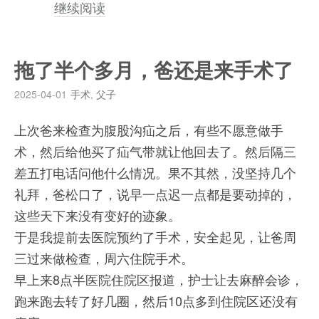
继续阅读
拖了半个多月，爸还是来手术了
2025-04-01
手术
,
父子
上次爸来检查为腹股沟疝之后，有些不愿意做手
术，然后给他买了疝气带就让他回去了。然后隔三
差五打电话问他什么情况。果不其然，没坚持几个
礼拜，爸松口了，说早一点迟一点都是要动掉的，
这些天下来没有变好的迹象。
于是我提前去医院预约了手术，安全起见，让爸周
三过来做检查，周六住院手术。
早上来8点半医院住院区报道，护士让去麻醉会诊，
跑来跑去转了好几圈，然后10点多到住院区还没有