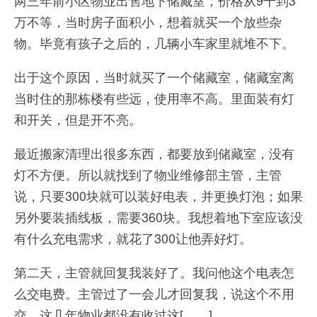
万不等，当时房子面积小，想着就买一个放些杂
物。毕竟有孩子之后的，几辆小车家里就堆不下。
出于这个原因，当时就买了一个储藏室，储藏室离
当时住的那栋楼有些远，使用率不高。里面装有灯
和开关，但是开不亮。
最近搬家清理出很多东西，都要放到储藏室，没有
灯不方便。所以就找到了物业维修部主管，主管
说，只要300块就可以装好电表，并更换灯泡；如果
另外要装插线板，需要360块。我想着地下室应该没
有什么充电需求，就花了300让他弄好灯。
第二天，主管就回复我装好了。我问他这个电表怎
么交电费。主管过了一会儿才回复我，说这个不用
交，这几年物业都没有收过这[……]