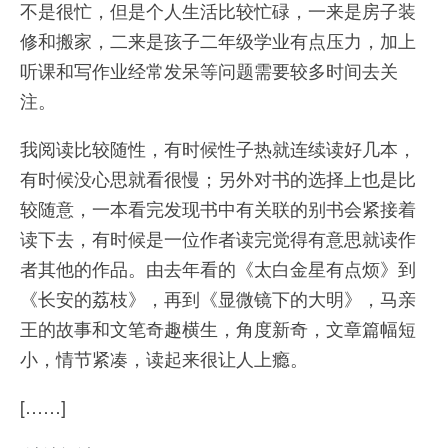
不是很忙，但是个人生活比较忙碌，一来是房子装
修和搬家，二来是孩子二年级学业有点压力，加上
听课和写作业经常发呆等问题需要较多时间去关
注。
我阅读比较随性，有时候性子热就连续读好几本，
有时候没心思就看很慢；另外对书的选择上也是比
较随意，一本看完发现书中有关联的别书会紧接着
读下去，有时候是一位作者读完觉得有意思就读作
者其他的作品。由去年看的《太白金星有点烦》到
《长安的荔枝》，再到《显微镜下的大明》，马亲
王的故事和文笔奇趣横生，角度新奇，文章篇幅短
小，情节紧凑，读起来很让人上瘾。
[……]