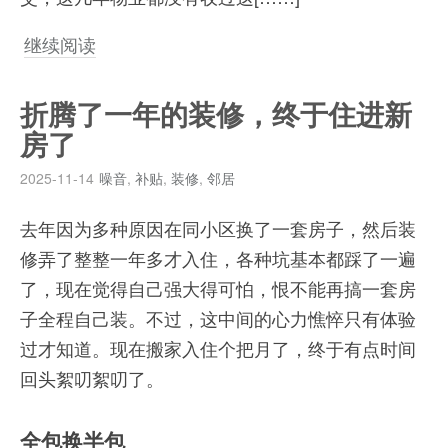
继续阅读
折腾了一年的装修，终于住进新
房了
2025-11-14
噪音
,
补贴
,
装修
,
邻居
去年因为多种原因在同小区换了一套房子，然后装
修弄了整整一年多才入住，各种坑基本都踩了一遍
了，现在觉得自己强大得可怕，恨不能再搞一套房
子全程自己装。不过，这中间的心力憔悴只有体验
过才知道。现在搬家入住个把月了，终于有点时间
回头絮叨絮叨了。
全包换半包