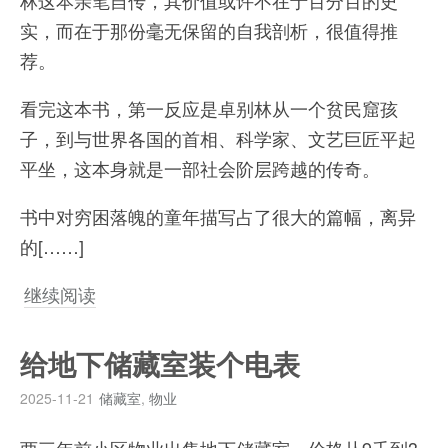
实，而在于那份毫无保留的自我剖析，很值得推
荐。
看完这本书，第一反应是卓别林从一个贫民窟孩
子，到与世界各国的首相、科学家、文艺巨匠平起
平坐，这本身就是一部社会阶层跨越的传奇。
书中对穷困落魄的童年描写占了很大的篇幅，离异
的[……]
继续阅读
给地下储藏室装个电表
2025-11-21
储藏室
,
物业
两三年前小区物业出售地下储藏室，价格从9千到3