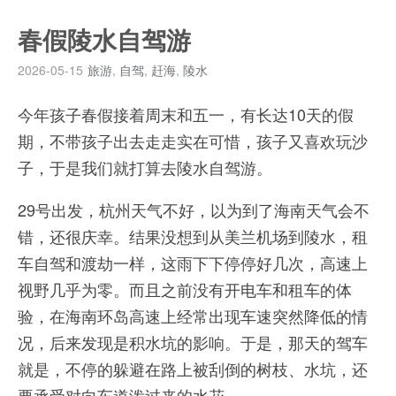
春假陵水自驾游
2026-05-15
旅游
,
自驾
,
赶海
,
陵水
今年孩子春假接着周末和五一，有长达10天的假
期，不带孩子出去走走实在可惜，孩子又喜欢玩沙
子，于是我们就打算去陵水自驾游。
29号出发，杭州天气不好，以为到了海南天气会不
错，还很庆幸。结果没想到从美兰机场到陵水，租
车自驾和渡劫一样，这雨下下停停好几次，高速上
视野几乎为零。而且之前没有开电车和租车的体
验，在海南环岛高速上经常出现车速突然降低的情
况，后来发现是积水坑的影响。于是，那天的驾车
就是，不停的躲避在路上被刮倒的树枝、水坑，还
要承受对向车道泼过来的水花。