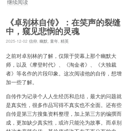
继续阅读
《卓别林自传》：在笑声的裂缝
中，窥见悲悯的灵魂
2025-12-02
信仰
,
幽默
,
童年
,
精英
之前对卓别林的了解，仅限于荧幕上那个幽默大
师，以及《摩登时代》、《淘金者》、《大独裁
者》等名作的片段印象。这次阅读他的自传，想增
加一些了解。
自传作为记录个人人生经历和总结，最大的问题就
是真实性，很多作品写得不真实也不全面。还有些
自传是第三方搜集资料整理，加上第三方的编撰而
成，更加缺少真实性，或许只能沦为故事。而卓别
林这本亲笔自传，其价值或许不在于百分百的史