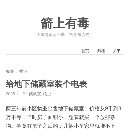
箭上有毒
人道是黄河十曲，毕竟东流去。
首页
归档
关于
标签：
物业
给地下储藏室装个电表
2025-11-21
储藏室
,
物业
两三年前小区物业出售地下储藏室，价格从9千到3
万不等，当时房子面积小，想着就买一个放些杂
物。毕竟有孩子之后的，几辆小车家里就堆不下。