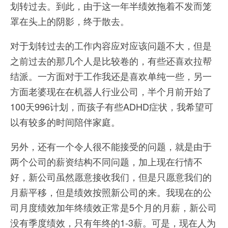
划转过去。到此，由于这一年半绩效拖着不发而笼
罩在头上的阴影，终于散去。
对于划转过去的工作内容应对应该问题不大，但是
之前过去的那几个人是比较卷的，有些还喜欢拉帮
结派。一方面对于工作我还是喜欢单纯一些，另一
方面老婆现在在机器人行业公司，半个月前开始了
100天996计划，而孩子有些ADHD症状，我希望可
以有较多的时间陪伴家庭。
另外，还有一个令人很不能接受的问题，就是由于
两个公司的薪资结构不同问题，加上现在行情不
好，新公司虽然愿意接收我们，但是只愿意我们的
月薪平移，但是绩效按照新公司的来。我现在的公
司月度绩效加年终绩效正常是5个月的月薪，新公司
没有季度绩效，只有年终的1-3薪。可是，现在人为