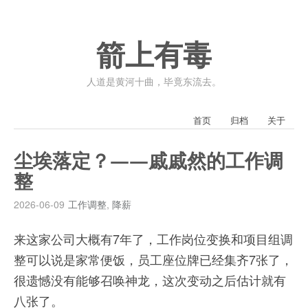
箭上有毒
人道是黄河十曲，毕竟东流去。
首页
归档
关于
尘埃落定？——戚戚然的工作调
整
2026-06-09
工作调整
,
降薪
来这家公司大概有7年了，工作岗位变换和项目组调
整可以说是家常便饭，员工座位牌已经集齐7张了，
很遗憾没有能够召唤神龙，这次变动之后估计就有
八张了。