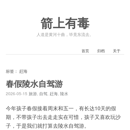
箭上有毒
人道是黄河十曲，毕竟东流去。
首页
归档
关于
标签：
赶海
春假陵水自驾游
2026-05-15
旅游
,
自驾
,
赶海
,
陵水
今年孩子春假接着周末和五一，有长达10天的假
期，不带孩子出去走走实在可惜，孩子又喜欢玩沙
子，于是我们就打算去陵水自驾游。