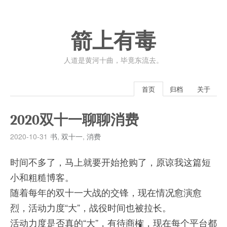
箭上有毒
人道是黄河十曲，毕竟东流去。
首页
归档
关于
2020双十一聊聊消费
2020-10-31
书
,
双十一
,
消费
时间不多了，马上就要开始抢购了，原谅我这篇短
小和粗糙博客。
随着每年的双十一大战的交锋，现在情况愈演愈
烈，活动力度“大”，战役时间也被拉长。
活动力度是否真的“大”，有待商榷，现在每个平台都