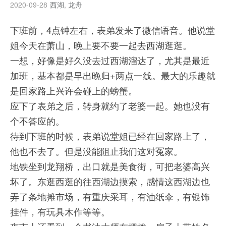
2020-09-28
西湖
,
龙舟
下班前，4点钟左右，表弟发来了微信语音。他说堂
姐今天在萧山，晚上要不要一起去西湖逛逛。
一想，好像是好久没去过西湖溜达了，尤其是最近
加班，基本都是早出晚归+两点一线。最大的乐趣就
是回家路上兴许会碰上的螃蟹。
应下了表弟之后，转身就约了老婆一起。她也没有
个不答应的。
待到下班的时候，表弟说堂姐已经在回家路上了，
他也不去了。但是没能阻止我们这对冤家。
地铁坐到龙翔桥，出口就是美食街，可把老婆高兴
坏了。东逛西逛的往西湖边摸索，感情这西湖边也
弄了条地摊市场，有重庆采耳，有油纸伞，有银饰
挂件，有玩具木作等等。