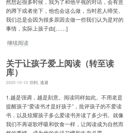
然想起很多时候，我为了和他平视的对话，会有意
的蹲下或者坐下，他也会这么做，当时惹人啼笑。
我们总是会因为很多原因去做一些我们认为是对的
事情，实际上孩子由[……]
继续阅读
关于让孩子爱上阅读（转至读
库）
2020-10-12
功利
,
逃避
1.越是强调，越是刻意。阅读同样如此。不用老是
提醒孩子“爱读书才是好孩子”，批评孩子的不爱读
书，以及炫耀孩子多么爱读书并读了多少书。就像
我们不再讴歌呼吸和饮食一样，让阅读成为自然而
然的事情，成为他的生活习惯和生存必需。