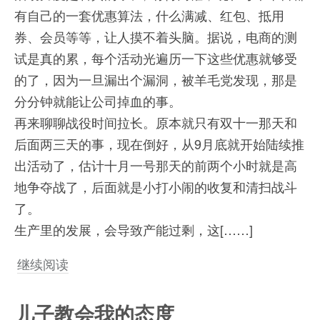
有自己的一套优惠算法，什么满减、红包、抵用
券、会员等等，让人摸不着头脑。据说，电商的测
试是真的累，每个活动光遍历一下这些优惠就够受
的了，因为一旦漏出个漏洞，被羊毛党发现，那是
分分钟就能让公司掉血的事。
再来聊聊战役时间拉长。原本就只有双十一那天和
后面两三天的事，现在倒好，从9月底就开始陆续推
出活动了，估计十月一号那天的前两个小时就是高
地争夺战了，后面就是小打小闹的收复和清扫战斗
了。
生产里的发展，会导致产能过剩，这[……]
继续阅读
儿子教会我的态度