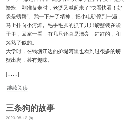
蛤蟆。刚准备走时，老婆又喊起来了“快看快看！好
像是螃蟹”。我一下来了精神，把小电驴停到一遍，
马上扑向小河滩。毛手毛脚的抓了几只螃蟹装在袋
子里，回家一看，有几只还真是漂亮，红红的，和
烤熟了似的。
大学时，在钱塘江边的护堤河里也看到过很多的螃
蟹出爬，甚有趣味。
[……]
继续阅读
三条狗的故事
2020-08-12
狗