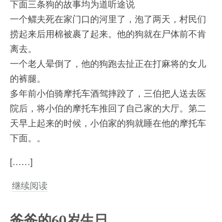
下面三条狗的故事均为道听途说
一个鳏夫死在家门口的河里了，泡了两天，村民们
捞起来后用棉被裹了起来。他的狗就在尸体前不肯
离去。
一个老人晕倒了，他的狗跑去扯正在打麻将的女儿
的裤腿。
多年前小伯骑摩托车酒驾摔跤了，三伯把人送去医
院后，将小伯的摩托车推回了自己家的大厅。第二
天早上起来的时候，小伯家的狗就睡在他的摩托车
下面。。
[……]
继续阅读
爸爸的60岁生日