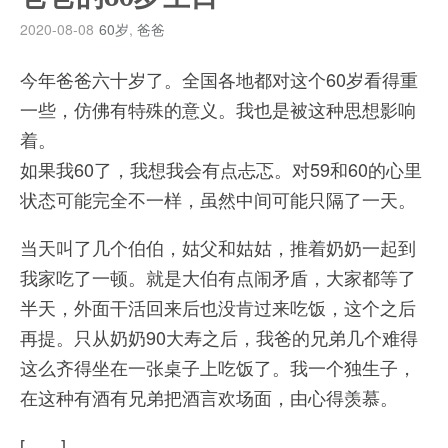
2020-08-08
60岁
,
爸爸
今年爸爸六十岁了。全国各地都对这个60岁看得重
一些，仿佛有特殊的意义。我也是被这种思想影响
着。
如果我60了，我想我会有点忐忑。对59和60的心里
状态可能完全不一样，虽然中间可能只隔了一天。
当天叫了几个伯伯，姑父和姑姑，推着奶奶一起到
我家吃了一顿。就是大伯有点闹矛盾，大家都等了
半天，外面干活回来后也没肯过来吃饭，这个之后
再提。只从奶奶90大寿之后，我爸的兄弟几个难得
这么齐得坐在一张桌子上吃饭了。我一个独生子，
在这种有酒有兄弟把酒言欢场面，由心得羡慕。
[……]