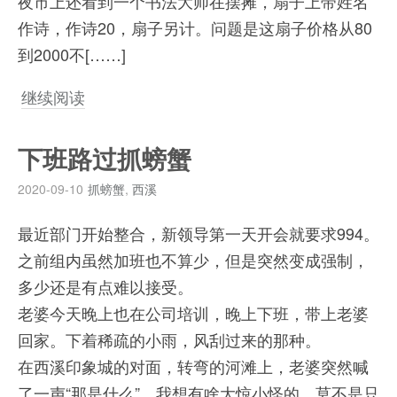
夜市上还看到一个书法大师在摆摊，扇子上带姓名
作诗，作诗20，扇子另计。问题是这扇子价格从80
到2000不[……]
继续阅读
下班路过抓螃蟹
2020-09-10
抓螃蟹
,
西溪
最近部门开始整合，新领导第一天开会就要求994。
之前组内虽然加班也不算少，但是突然变成强制，
多少还是有点难以接受。
老婆今天晚上也在公司培训，晚上下班，带上老婆
回家。下着稀疏的小雨，风刮过来的那种。
在西溪印象城的对面，转弯的河滩上，老婆突然喊
了一声“那是什么”。我想有啥大惊小怪的，莫不是只