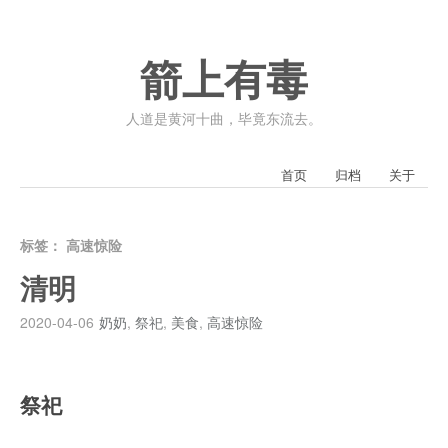
箭上有毒
人道是黄河十曲，毕竟东流去。
首页
归档
关于
标签：
高速惊险
清明
2020-04-06
奶奶
,
祭祀
,
美食
,
高速惊险
祭祀