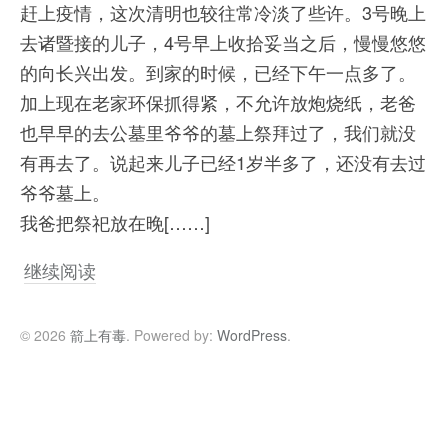
赶上疫情，这次清明也较往常冷淡了些许。3号晚上
去诸暨接的儿子，4号早上收拾妥当之后，慢慢悠悠
的向长兴出发。到家的时候，已经下午一点多了。
加上现在老家环保抓得紧，不允许放炮烧纸，老爸
也早早的去公墓里爷爷的墓上祭拜过了，我们就没
有再去了。说起来儿子已经1岁半多了，还没有去过
爷爷墓上。
我爸把祭祀放在晚[……]
继续阅读
© 2026
箭上有毒
. Powered by:
WordPress
.