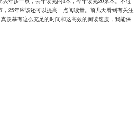
去年多一点，去年读完的8本，今年读完20来本。不过
节，25年应该还可以提高一点阅读量。前几天看到有关注
，真羡慕有这么充足的时间和这高效的阅读速度，我能保