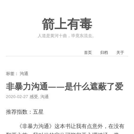
箭上有毒
人道是黄河十曲，毕竟东流去。
首页
归档
关于
标签：
沟通
非暴力沟通——是什么遮蔽了爱
2020-02-27
感受
,
沟通
推荐指数：五星
《非暴力沟通》这本书让我有点意外，在没有